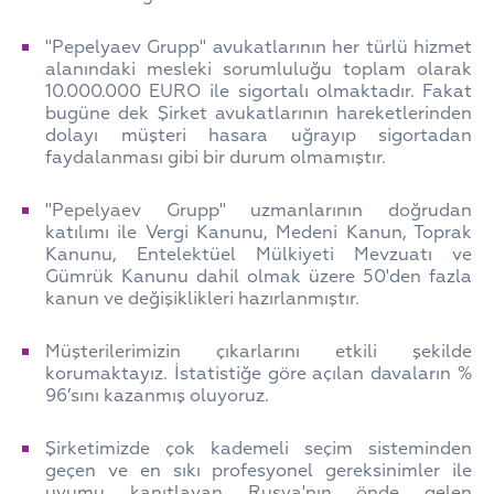
"Pepelyaev Grupp" avukatlarının her türlü hizmet
alanındaki mesleki sorumluluğu toplam olarak
10.000.000 EURO ile sigortalı olmaktadır. Fakat
bugüne dek Şirket avukatlarının hareketlerinden
dolayı müşteri hasara uğrayıp sigortadan
faydalanması gibi bir durum olmamıştır.
"Pepelyaev Grupp" uzmanlarının doğrudan
katılımı ile Vergi Kanunu, Medeni Kanun, Toprak
Kanunu, Entelektüel Mülkiyeti Mevzuatı ve
Gümrük Kanunu dahil olmak üzere 50'den fazla
kanun ve değişiklikleri hazırlanmıştır.
Müşterilerimizin çıkarlarını etkili şekilde
korumaktayız. İstatistiğe göre açılan davaların %
96’sını kazanmış oluyoruz.
Şirketimizde çok kademeli seçim sisteminden
geçen ve en sıkı profesyonel gereksinimler ile
uyumu kanıtlayan Rusya'nın önde gelen