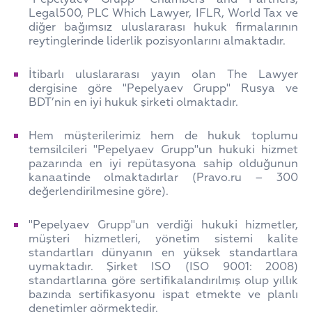
Legal500, PLC Which Lawyer, IFLR, World Tax ve
diğer bağımsız uluslararası hukuk firmalarının
reytinglerinde liderlik pozisyonlarını almaktadır.
İtibarlı uluslararası yayın olan The Lawyer
dergisine göre "Pepelyaev Grupp" Rusya ve
BDT’nin en iyi hukuk şirketi olmaktadır.
Hem müşterilerimiz hem de hukuk toplumu
temsilcileri "Pepelyaev Grupp"un hukuki hizmet
pazarında en iyi repütasyona sahip olduğunun
kanaatinde olmaktadırlar (Pravo.ru – 300
değerlendirilmesine göre).
"Pepelyaev Grupp"un verdiği hukuki hizmetler,
müşteri hizmetleri, yönetim sistemi kalite
standartları dünyanın en yüksek standartlara
uymaktadır. Şirket ISO (ISO 9001: 2008)
standartlarına göre sertifikalandırılmış olup yıllık
bazında sertifikasyonu ispat etmekte ve planlı
denetimler görmektedir.