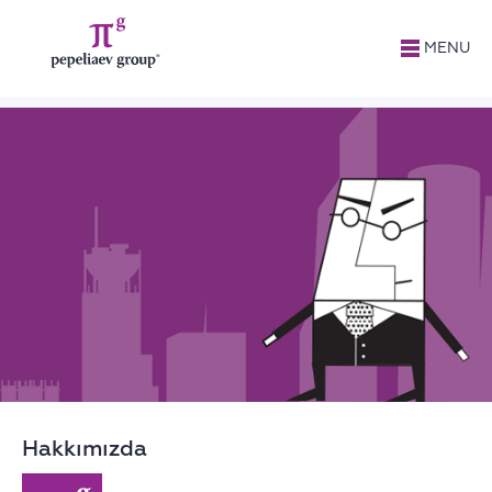
CLose
MENU
Hakkımızda