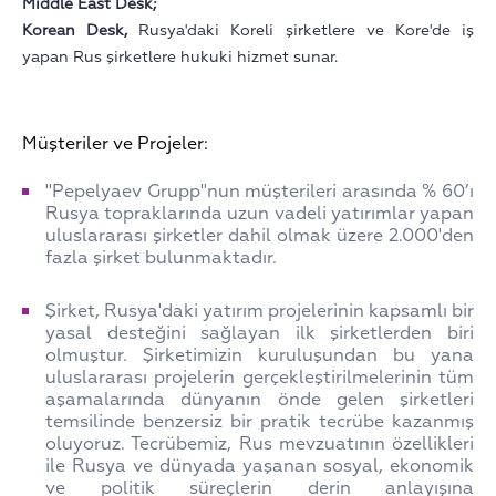
Middle East Desk;
Korean Desk,
Rusya'daki Koreli şirketlere ve Kore'de iş
yapan Rus şirketlere hukuki hizmet sunar.
Müşteriler ve Projeler:
"Pepelyaev Grupp"nun müşterileri arasında % 60’ı
Rusya topraklarında uzun vadeli yatırımlar yapan
uluslararası şirketler dahil olmak üzere 2.000'den
fazla şirket bulunmaktadır.
Şirket, Rusya'daki yatırım projelerinin kapsamlı bir
yasal desteğini sağlayan ilk şirketlerden biri
olmuştur. Şirketimizin kuruluşundan bu yana
uluslararası projelerin gerçekleştirilmelerinin tüm
aşamalarında dünyanın önde gelen şirketleri
temsilinde benzersiz bir pratik tecrübe kazanmış
oluyoruz. Tecrübemiz, Rus mevzuatının özellikleri
ile Rusya ve dünyada yaşanan sosyal, ekonomik
ve politik süreçlerin derin anlayışına