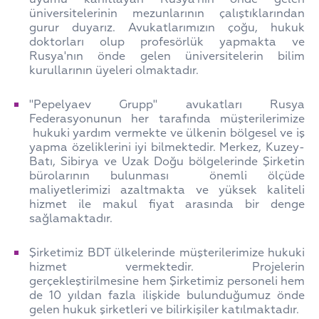
üniversitelerinin mezunlarının çalıştıklarından
gurur duyarız. Avukatlarımızın çoğu, hukuk
doktorları olup profesörlük yapmakta ve
Rusya'nın önde gelen üniversitelerin bilim
kurullarının üyeleri olmaktadır.
"Pepelyaev Grupp" avukatları Rusya
Federasyonunun her tarafında müşterilerimize
hukuki yardım vermekte ve ülkenin bölgesel ve iş
yapma özeliklerini iyi bilmektedir. Merkez, Kuzey-
Batı, Sibirya ve Uzak Doğu bölgelerinde Şirketin
bürolarının bulunması önemli ölçüde
maliyetlerimizi azaltmakta ve yüksek kaliteli
hizmet ile makul fiyat arasında bir denge
sağlamaktadır.
Şirketimiz BDT ülkelerinde müşterilerimize hukuki
hizmet vermektedir. Projelerin
gerçekleştirilmesine hem Şirketimiz personeli hem
de 10 yıldan fazla ilişkide bulunduğumuz önde
gelen hukuk şirketleri ve bilirkişiler katılmaktadır.