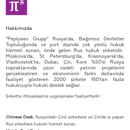
Hakkımızda
"Peplyaev Grupp" Rusya'da, Bağımsız Devletler
Topluluğunda ve yurt dışında çok yönlü hukuk
hizmeti sunan, önde gelen Rus hukuk şirketidir.
Moskova'da, St Petersburg'da, Krasnoyarsk'da,
Vladivostok'ta, Dubai,
Çin, Kore %50'si Rusya
topraklarında uzun vadeli yatırım projelerini
gerçekleştiren ve ekonominin farklı dallarında
faaliyet gösteren 2000 şirkete 160'tan fazla
hukukçuyla hukuki destek sağlar.
Şirkette ihtisaslaşmış uygulamalar faaliyettedir:
Chinese Desk
, Rusya'daki Çinli şirketlere ve Çin'de iş yapan
Rus şirketlere hukuki hizmet sunar;