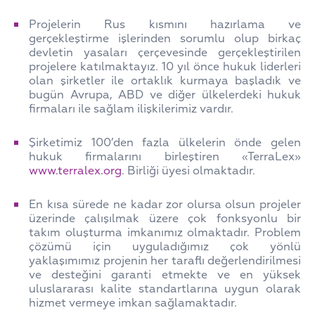
Projelerin Rus kısmını hazırlama ve
gerçekleştirme işlerinden sorumlu olup birkaç
devletin yasaları çerçevesinde gerçekleştirilen
projelere katılmaktayız. 10 yıl önce hukuk liderleri
olan şirketler ile ortaklık kurmaya başladık ve
bugün Avrupa, ABD ve diğer ülkelerdeki hukuk
firmaları ile sağlam ilişkilerimiz vardır.
Şirketimiz 100’den fazla ülkelerin önde gelen
hukuk firmalarını birleştiren «TerraLex»
www.terralex.org
. Birliği üyesi olmaktadır.
En kısa sürede ne kadar zor olursa olsun projeler
üzerinde çalışılmak üzere çok fonksyonlu bir
takım oluşturma imkanımız olmaktadır. Problem
çözümü için uyguladığımız çok yönlü
yaklaşımımız projenin her taraflı değerlendirilmesi
ve desteğini garanti etmekte ve en yüksek
uluslararası kalite standartlarına uygun olarak
hizmet vermeye imkan sağlamaktadır.